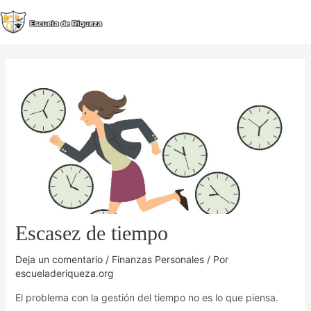
Ir
al
MA
contenido
M
Escasez de tiempo
Deja un comentario
/
Finanzas Personales
/ Por
escueladeriqueza.org
El problema con la gestión del tiempo no es lo que piensa.