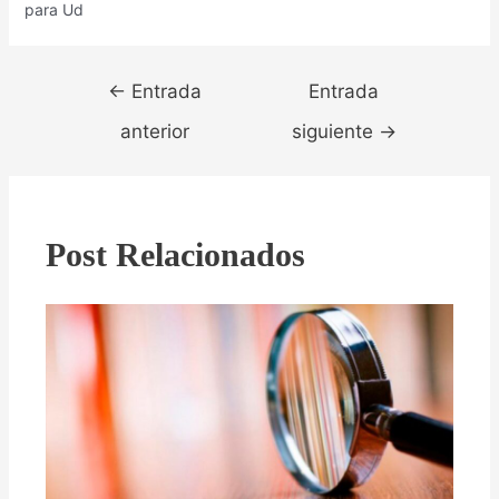
para Ud
Navegación
←
Entrada
Entrada
de
entradas
anterior
siguiente
→
Post Relacionados