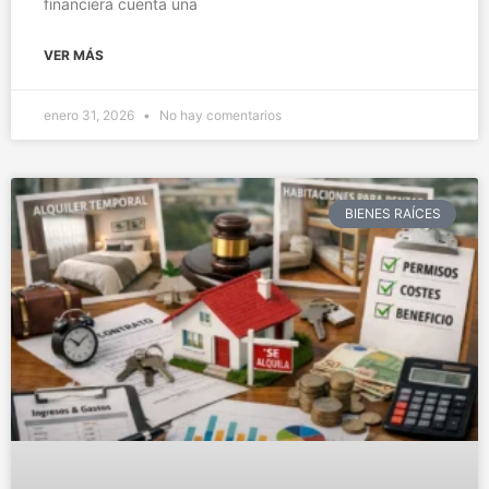
financiera cuenta una
VER MÁS
enero 31, 2026
No hay comentarios
BIENES RAÍCES