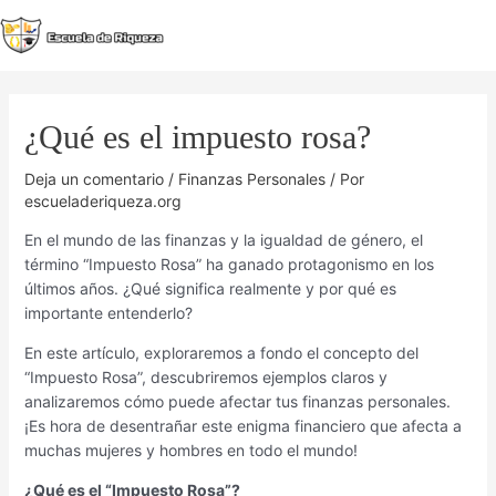
Ir
al
MA
contenido
M
¿Qué es el impuesto rosa?
Deja un comentario
/
Finanzas Personales
/ Por
escueladeriqueza.org
En el mundo de las finanzas y la igualdad de género, el
término “Impuesto Rosa” ha ganado protagonismo en los
últimos años. ¿Qué significa realmente y por qué es
importante entenderlo?
En este artículo, exploraremos a fondo el concepto del
“Impuesto Rosa”, descubriremos ejemplos claros y
analizaremos cómo puede afectar tus finanzas personales.
¡Es hora de desentrañar este enigma financiero que afecta a
muchas mujeres y hombres en todo el mundo!
¿Qué es el “Impuesto Rosa”?