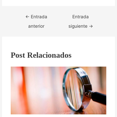
Navegación
←
Entrada
Entrada
de
entradas
anterior
siguiente
→
Post Relacionados