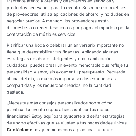
Mantente atento a ofertas y descuentos en servicios y
productos necesarios para tu evento. Suscríbete a boletines
de proveedores, utiliza aplicaciones de ahorro, y no dudes en
negociar precios. A menudo, los proveedores están
dispuestos a ofrecer descuentos por pago anticipado o por la
contratación de múltiples servicios.
Planificar una boda o celebrar un aniversario importante no
tiene que desestabilizar tus finanzas. Aplicando algunas
estrategias de ahorro inteligentes y una planificación
cuidadosa, puedes crear un evento memorable que refleje tu
personalidad y amor, sin exceder tu presupuesto. Recuerda,
al final del día, lo que más importa son las experiencias
compartidas y los recuerdos creados, no la cantidad
gastada.
¿Necesitas más consejos personalizados sobre cómo
planificar tu evento especial sin sacrificar tus metas
financieras? Estoy aquí para ayudarte a diseñar estrategias
de ahorro efectivas que se ajusten a tus necesidades únicas.
Contáctame
hoy y comencemos a planificar tu futuro.