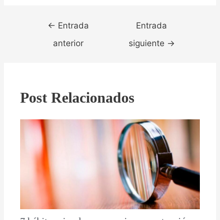
Navegación
←
Entrada
Entrada
de
entradas
anterior
siguiente
→
Post Relacionados