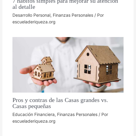
7 hábitos simples para mejorar su atención
al detalle
Desarrollo Personal
,
Finanzas Personales
/ Por
escueladeriqueza.org
Pros y contras de las Casas grandes vs.
Casas pequeñas
Educación Financiera
,
Finanzas Personales
/ Por
escueladeriqueza.org