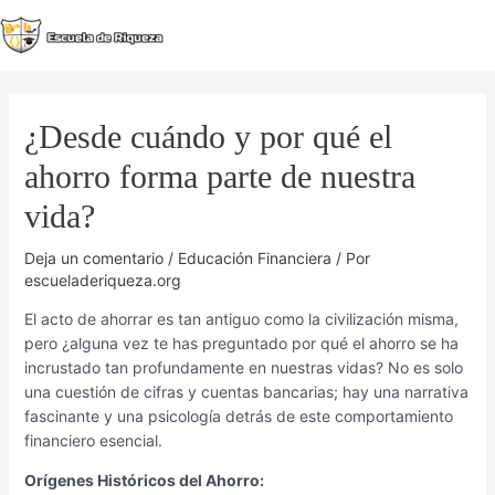
Ir
al
MA
contenido
M
¿Desde cuándo y por qué el
ahorro forma parte de nuestra
vida?
Deja un comentario
/
Educación Financiera
/ Por
escueladeriqueza.org
El acto de ahorrar es tan antiguo como la civilización misma,
pero ¿alguna vez te has preguntado por qué el ahorro se ha
incrustado tan profundamente en nuestras vidas? No es solo
una cuestión de cifras y cuentas bancarias; hay una narrativa
fascinante y una psicología detrás de este comportamiento
financiero esencial.
Orígenes Históricos del Ahorro: