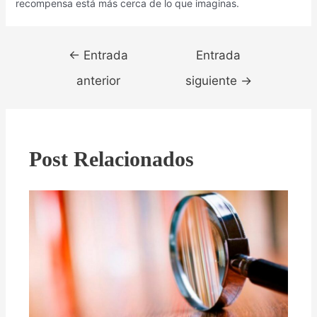
recompensa está más cerca de lo que imaginas.
Navegación
←
Entrada
Entrada
de
entradas
anterior
siguiente
→
Post Relacionados